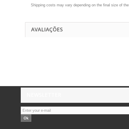
Shipping costs may vary depending on the final size of th
AVALIAÇÕES
NEWSLETTER
Ok