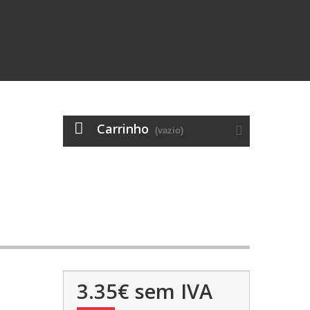
Carrinho
(vazio)
3.35€
sem IVA