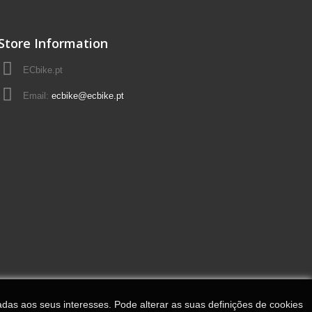
Store Information
ECbike.pt
Email:
ecbike@ecbike.pt
adas aos seus interesses. Pode alterar as suas definições de cookies