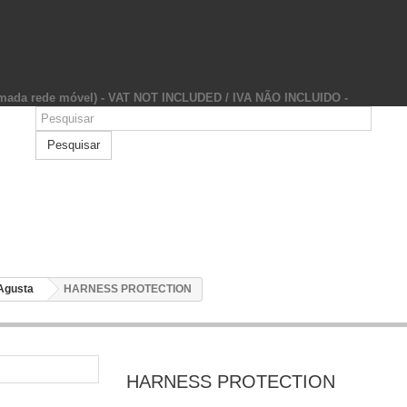
hamada rede móvel) - VAT NOT INCLUDED / IVA NÃO INCLUIDO -
Pesquisar
Agusta
HARNESS PROTECTION
HARNESS PROTECTION