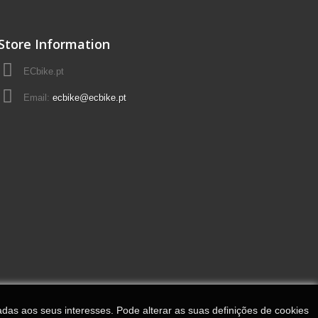
Store Information
ECbike.pt
Email:
ecbike@ecbike.pt
adas aos seus interesses. Pode alterar as suas definições de cookies