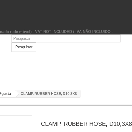
hamada rede móvel) - VAT NOT INCLUDED / IVA NÃO INCLUIDO -
Pesquisar
Agusta
CLAMP, RUBBER HOSE, D10,3X8
CLAMP, RUBBER HOSE, D10,3X8