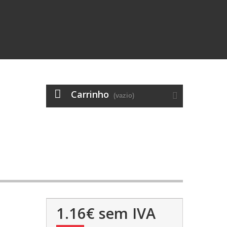
Carrinho
(vazio)
1.16€
sem IVA