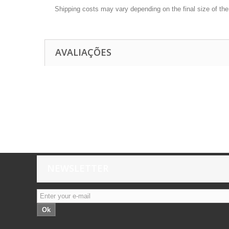
Shipping costs may vary depending on the final size of th
AVALIAÇÕES
NEWSLETTER
Ok