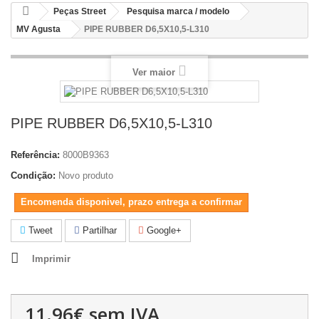
Peças Street
Pesquisa marca / modelo
MV Agusta
PIPE RUBBER D6,5X10,5-L310
Ver maior
PIPE RUBBER D6,5X10,5-L310
Referência:
8000B9363
Condição:
Novo produto
Encomenda disponivel, prazo entrega a confirmar
Tweet
Partilhar
Google+
Imprimir
11.96€
sem IVA