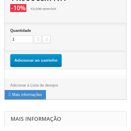
-10%
13.29€
sem IVA
Quantidade
Adicionar ao carrinho
Adicionar à Lista de desejos
Mais informações
MAIS INFORMAÇÃO