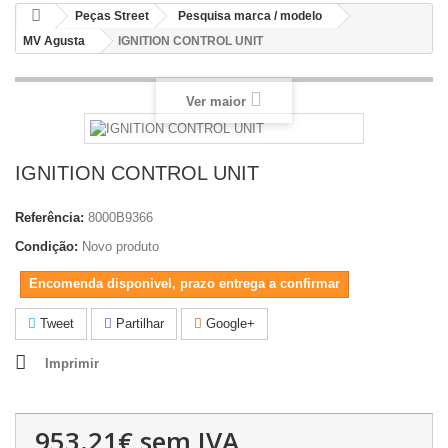
Peças Street
Pesquisa marca / modelo
MV Agusta
IGNITION CONTROL UNIT
Ver maior
IGNITION CONTROL UNIT
Referência:
8000B9366
Condição:
Novo produto
Encomenda disponivel, prazo entrega a confirmar
Tweet
Partilhar
Google+
Imprimir
953.21€
sem IVA