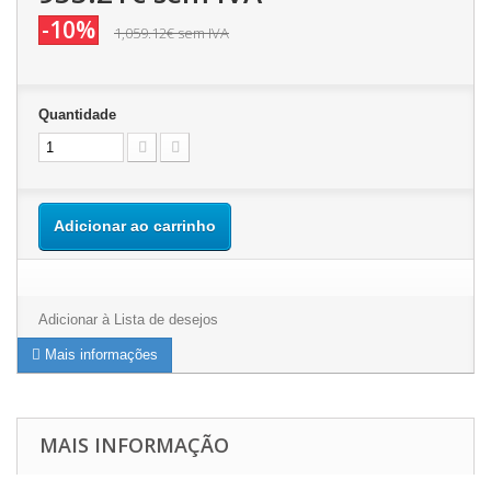
-10%
1,059.12€
sem IVA
Quantidade
Adicionar ao carrinho
Adicionar à Lista de desejos
Mais informações
MAIS INFORMAÇÃO