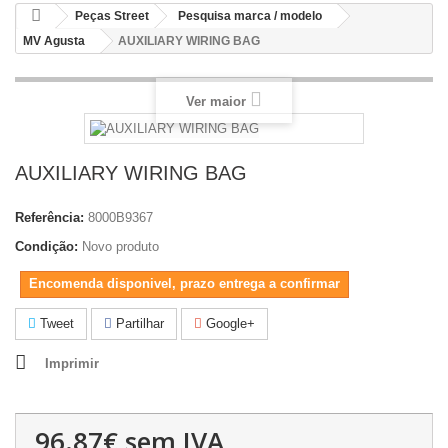
Peças Street
Pesquisa marca / modelo
MV Agusta
AUXILIARY WIRING BAG
Ver maior
AUXILIARY WIRING BAG
Referência:
8000B9367
Condição:
Novo produto
Encomenda disponivel, prazo entrega a confirmar
Tweet
Partilhar
Google+
Imprimir
96.87€
sem IVA