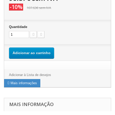
-10%
107.63€
sem IVA
Quantidade
Adicionar ao carrinho
Adicionar à Lista de desejos
Mais informações
MAIS INFORMAÇÃO