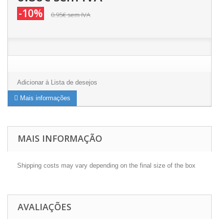
-10%
0.95€
sem IVA
Adicionar à Lista de desejos
Mais informações
MAIS INFORMAÇÃO
Shipping costs may vary depending on the final size of the box
AVALIAÇÕES