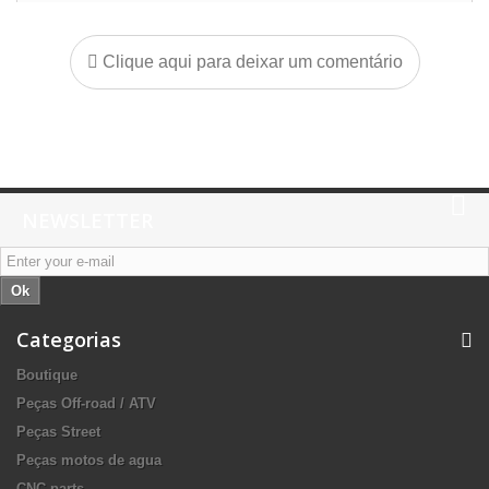
Clique aqui para deixar um comentário
NEWSLETTER
Ok
Categorias
Boutique
Peças Off-road / ATV
Peças Street
Peças motos de agua
CNC parts