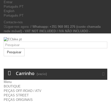
Entrar
Português PT
English
Português PT
Contacte-nos
Ligue-nos agora:
/ Whatsapp: +351 968 081 276 (custo chamada
rede móvel) - VAT NOT INCLUDED / IVA NÃO INCLUIDO -
Pesquisar
Carrinho
(vazio)
Menu
BOUTIQUE
PEÇAS OFF-ROAD / ATV
PEÇAS STREET
PEÇAS ORIGINAIS