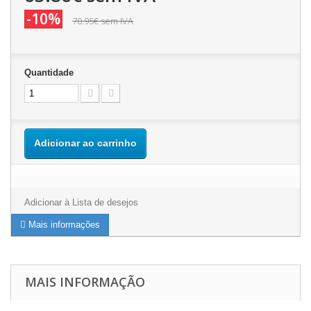
-10%
70.95€
sem IVA
Quantidade
Adicionar ao carrinho
Adicionar à Lista de desejos
Mais informações
MAIS INFORMAÇÃO