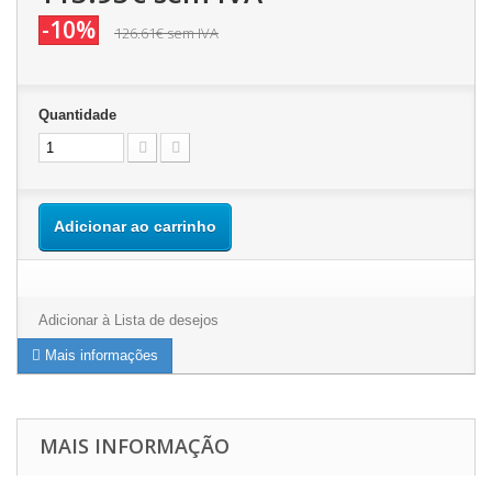
-10%
126.61€
sem IVA
Quantidade
Adicionar ao carrinho
Adicionar à Lista de desejos
Mais informações
MAIS INFORMAÇÃO