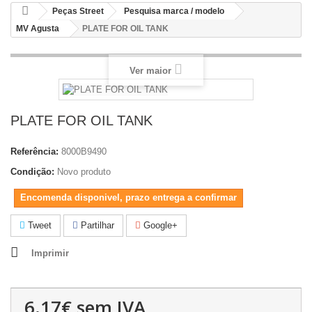
Peças Street
Pesquisa marca / modelo
MV Agusta
PLATE FOR OIL TANK
Ver maior
PLATE FOR OIL TANK
Referência:
8000B9490
Condição:
Novo produto
Encomenda disponivel, prazo entrega a confirmar
Tweet
Partilhar
Google+
Imprimir
6.17€
sem IVA