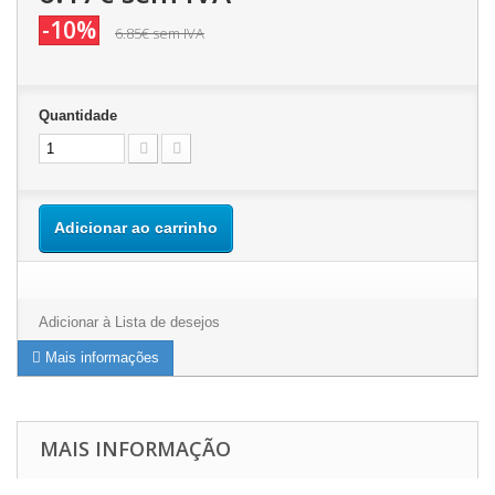
-10%
6.85€
sem IVA
Quantidade
Adicionar ao carrinho
Adicionar à Lista de desejos
Mais informações
MAIS INFORMAÇÃO