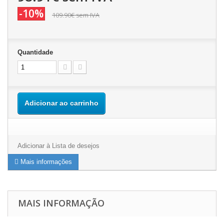
-10%
109.90€
sem IVA
Quantidade
Adicionar ao carrinho
Adicionar à Lista de desejos
Mais informações
MAIS INFORMAÇÃO