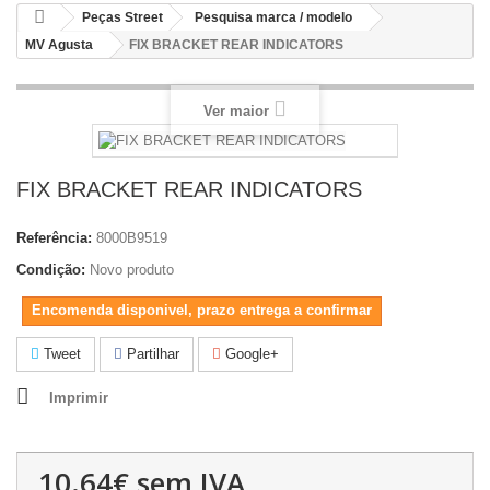
Peças Street
Pesquisa marca / modelo
MV Agusta
FIX BRACKET REAR INDICATORS
Ver maior
FIX BRACKET REAR INDICATORS
Referência:
8000B9519
Condição:
Novo produto
Encomenda disponivel, prazo entrega a confirmar
Tweet
Partilhar
Google+
Imprimir
10.64€
sem IVA