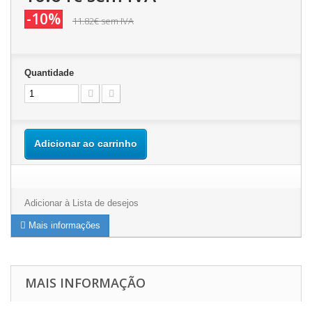
-10%
11.82€
sem IVA
Quantidade
Adicionar ao carrinho
Adicionar à Lista de desejos
Mais informações
MAIS INFORMAÇÃO