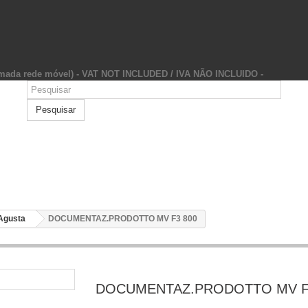
hamada rede móvel) - VAT NOT INCLUDED / IVA NÃO INCLUIDO -
Pesquisar
Agusta
DOCUMENTAZ.PRODOTTO MV F3 800
DOCUMENTAZ.PRODOTTO MV F