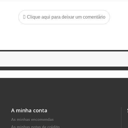
Clique aqui para deixar um comentário
A minha conta
As minhas encomendas
As minhas notas de crédito