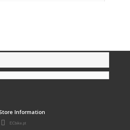
Store Information
ECbike.pt