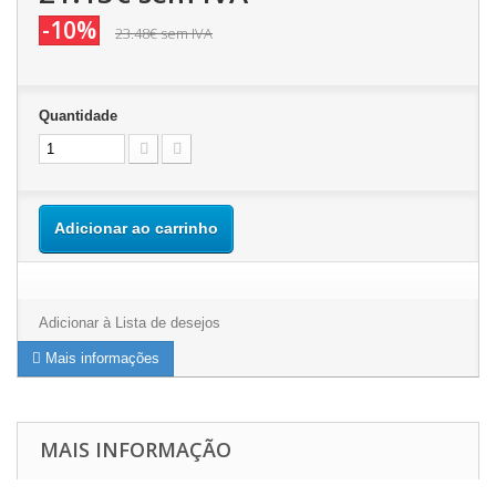
-10%
23.48€
sem IVA
Quantidade
Adicionar ao carrinho
Adicionar à Lista de desejos
Mais informações
MAIS INFORMAÇÃO