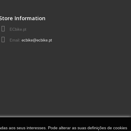
Store Information
ECbike.pt
Email:
ecbike@ecbike.pt
adas aos seus interesses. Pode alterar as suas definições de cookies