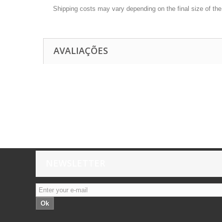
Shipping costs may vary depending on the final size of th
AVALIAÇÕES
NEWSLETTER
Ok