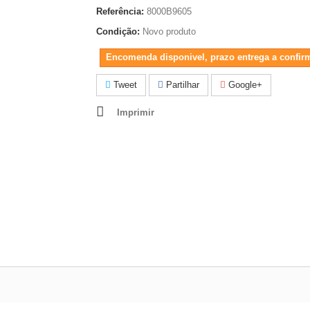
Referência:
8000B9605
Condição:
Novo produto
Encomenda disponivel, prazo entrega a confir
Tweet
Partilhar
Google+
Imprimir