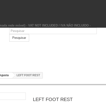
hamada rede móvel) - VAT NOT INCLUDED / IVA NÃO INCLUIDO -
Pesquisar
Agusta
LEFT FOOT REST
LEFT FOOT REST