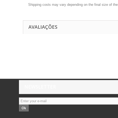
Shipping costs may vary depending on the final size of th
AVALIAÇÕES
NEWSLETTER
Ok