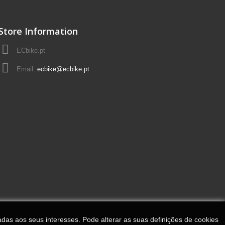
Store Information
ECbike.pt
Email:
ecbike@ecbike.pt
adas aos seus interesses. Pode alterar as suas definições de cookies