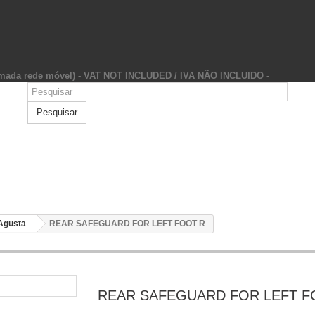
hamada rede móvel) - VAT NOT INCLUDED / IVA NÃO INCLUIDO -
Pesquisar
Agusta
REAR SAFEGUARD FOR LEFT FOOT R
REAR SAFEGUARD FOR LEFT F