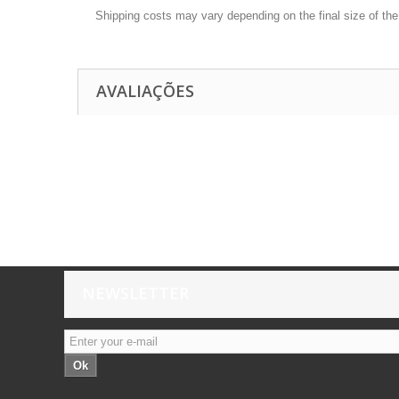
Shipping costs may vary depending on the final size of th
AVALIAÇÕES
NEWSLETTER
Ok