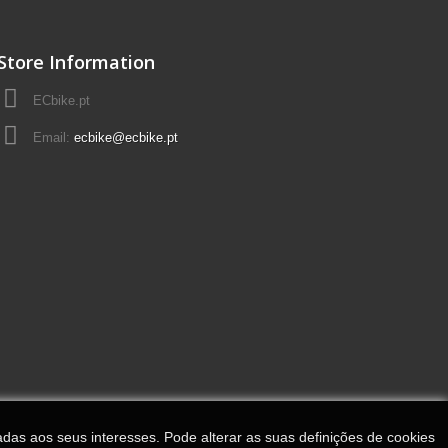
Store Information
ECbike.pt
Email:
ecbike@ecbike.pt
adas aos seus interesses. Pode alterar as suas definições de cookies