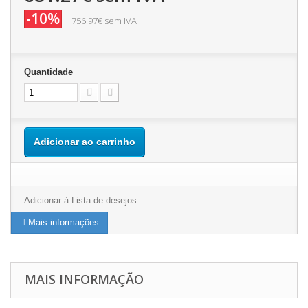
-10%
756.97€
sem IVA
Quantidade
Adicionar ao carrinho
Adicionar à Lista de desejos
Mais informações
MAIS INFORMAÇÃO