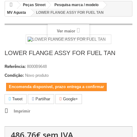
Peças Street
Pesquisa marca / modelo
MV Agusta
LOWER FLANGE ASSY FOR FUEL TAN
Ver maior
LOWER FLANGE ASSY FOR FUEL TAN
Referência:
8000B9648
Condição:
Novo produto
Encomenda disponivel, prazo entrega a confirmar
Tweet
Partilhar
Google+
Imprimir
486.76€
sem IVA