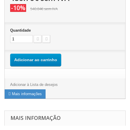
-10%
540.84€
sem IVA
Quantidade
Adicionar ao carrinho
Adicionar à Lista de desejos
Mais informações
MAIS INFORMAÇÃO