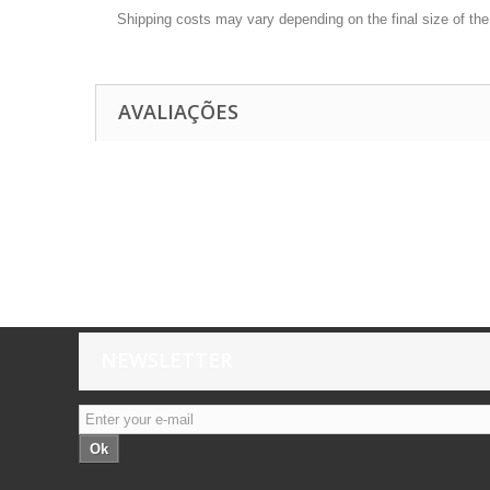
Shipping costs may vary depending on the final size of th
AVALIAÇÕES
NEWSLETTER
Ok