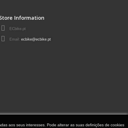
Store Information
ECbike.pt
Email:
ecbike@ecbike.pt
adas aos seus interesses. Pode alterar as suas definições de cookies