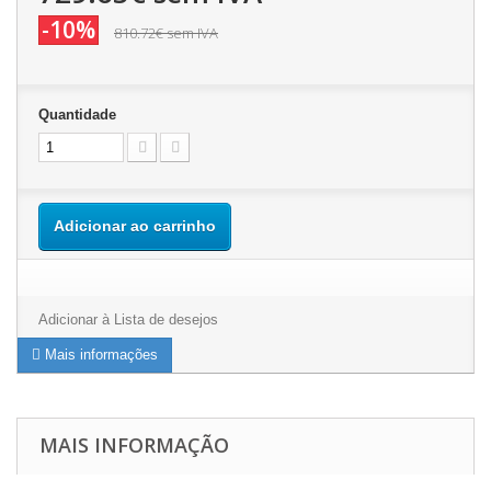
-10%
810.72€
sem IVA
Quantidade
Adicionar ao carrinho
Adicionar à Lista de desejos
Mais informações
MAIS INFORMAÇÃO