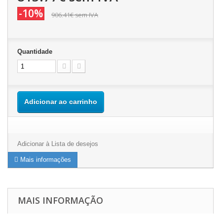
-10%
906.41€
sem IVA
Quantidade
Adicionar ao carrinho
Adicionar à Lista de desejos
Mais informações
MAIS INFORMAÇÃO