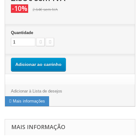
-10%
2.64€
sem IVA
Quantidade
Adicionar ao carrinho
Adicionar à Lista de desejos
Mais informações
MAIS INFORMAÇÃO