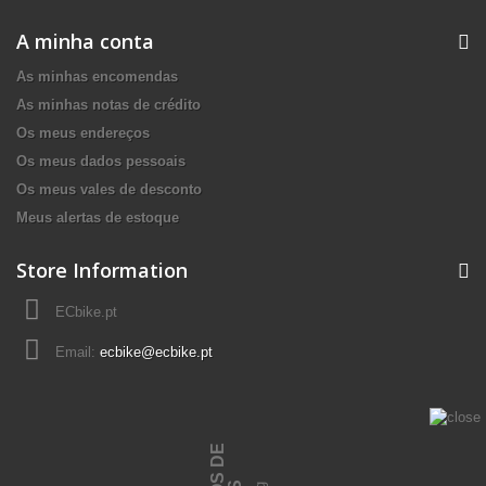
A minha conta
As minhas encomendas
As minhas notas de crédito
Os meus endereços
Os meus dados pessoais
Os meus vales de desconto
Meus alertas de estoque
Store Information
ECbike.pt
Email:
ecbike@ecbike.pt