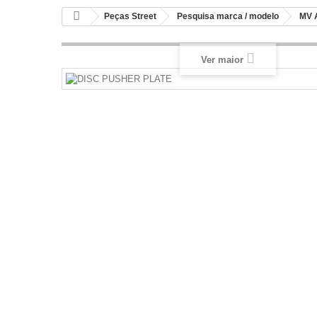
Peças Street
Pesquisa marca / modelo
MV 
Ver maior