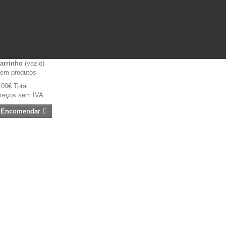
arrinho
(vazio)
em produtos
.00€
Total
reços sem IVA
Encomendar