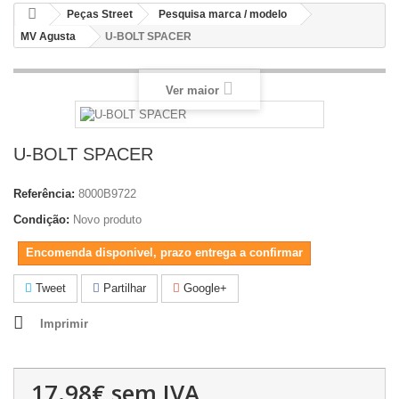
Peças Street
Pesquisa marca / modelo
MV Agusta
U-BOLT SPACER
Ver maior
U-BOLT SPACER
Referência:
8000B9722
Condição:
Novo produto
Encomenda disponivel, prazo entrega a confirmar
Tweet
Partilhar
Google+
Imprimir
17.98€
sem IVA