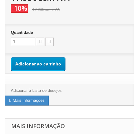
-10%
19.98€
sem IVA
Quantidade
Adicionar ao carrinho
Adicionar à Lista de desejos
Mais informações
MAIS INFORMAÇÃO