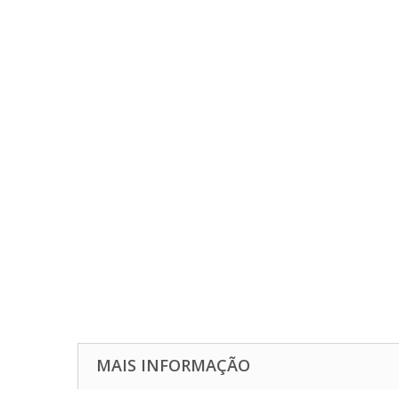
MAIS INFORMAÇÃO