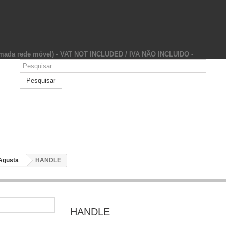
hamada rede móvel) - VAT NOT INCLUDED / IVA NÃO INCLUIDO -
Pesquisar
Agusta
HANDLE
HANDLE