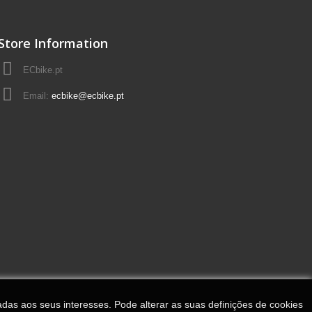
Store Information
ECbike.pt
Email:
ecbike@ecbike.pt
adas aos seus interesses. Pode alterar as suas definições de cookies