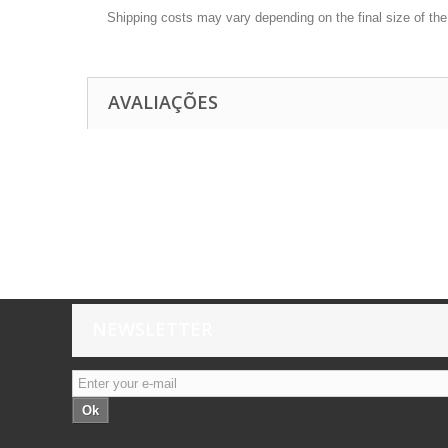
Shipping costs may vary depending on the final size of th
AVALIAÇÕES
NEWSLETTER
Ok