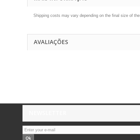
Shipping costs may vary depending on the final size of th
AVALIAÇÕES
NEWSLETTER
Ok