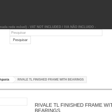
hamada rede móvel) - VAT NOT INCLUDED / IVA NÃO INCLUIDO -
Pesquisar
Agusta
RIVALE TL FINISHED FRAME WITH BEARINGS
RIVALE TL FINISHED FRAME WI
BEARINGS