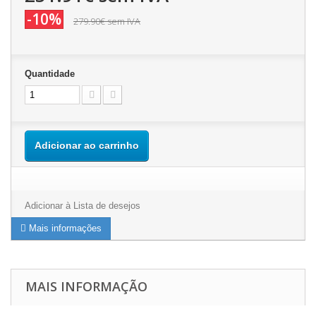
-10%
279.90€
sem IVA
Quantidade
Adicionar ao carrinho
Adicionar à Lista de desejos
Mais informações
MAIS INFORMAÇÃO