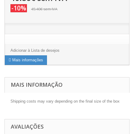
-10%
45.40€
sem IVA
Adicionar à Lista de desejos
Mais informações
MAIS INFORMAÇÃO
Shipping costs may vary depending on the final size of the box
AVALIAÇÕES