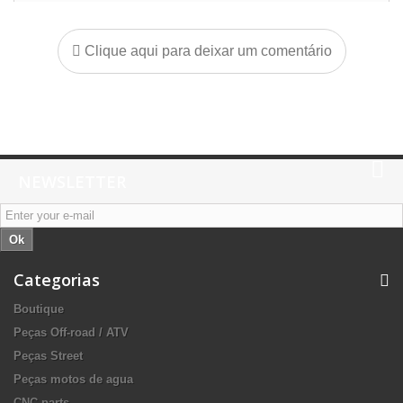
Clique aqui para deixar um comentário
NEWSLETTER
Ok
Categorias
Boutique
Peças Off-road / ATV
Peças Street
Peças motos de agua
CNC parts