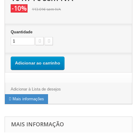
-10%
113.01€
sem IVA
Quantidade
Adicionar ao carrinho
Adicionar à Lista de desejos
Mais informações
MAIS INFORMAÇÃO