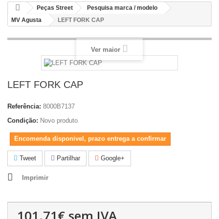
Peças Street
Pesquisa marca / modelo
MV Agusta
LEFT FORK CAP
Ver maior
LEFT FORK CAP
Referência:
8000B7137
Condição:
Novo produto
Encomenda disponivel, prazo entrega a confirmar
Tweet
Partilhar
Google+
Imprimir
101.71€
sem IVA