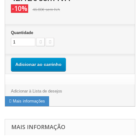
-10%
46.80€
sem IVA
Quantidade
Adicionar ao carrinho
Adicionar à Lista de desejos
Mais informações
MAIS INFORMAÇÃO