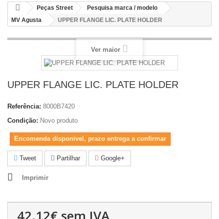
Peças Street
Pesquisa marca / modelo
MV Agusta
UPPER FLANGE LIC. PLATE HOLDER
Ver maior
UPPER FLANGE LIC. PLATE HOLDER
Referência:
8000B7420
Condição:
Novo produto
Encomenda disponivel, prazo entrega a confirmar
Tweet
Partilhar
Google+
Imprimir
42.12€
sem IVA