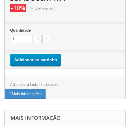
-10%
39.43€
sem IVA
Quantidade
Adicionar ao carrinho
Adicionar à Lista de desejos
Mais informações
MAIS INFORMAÇÃO